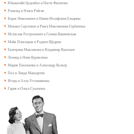
Юмжагийн Цеденбал и Настя Филатова
Рональд и Нэнси Рейган
Борис Николаевич и Наина Иосифовна Ельцины
Михаил Сергеевич и Раиса Максимовна Горбачевы
Мстислав Ростропович и Галина Вишневская
Майя Плисецкая и Родион Щедрин
Екатерина Максимова и Владимир Васильев
Леонид и Нина Куравлевы
Мария Пахоменко и Александр Колкер
Пол и Линда Маккартни
Игорь и Алла Угольниковы
Гарик и Ольга Сукачевы