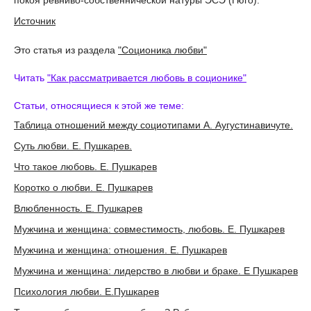
покоя ревниво-собственнической натуры ЭСЭ (Гюго).
Источник
Это статья из раздела
"Соционика любви"
Читать
"Как рассматривается любовь в соционике"
Статьи, относящиеся к этой же теме:
Таблица отношений между социотипами А. Аугустинавичуте.
Суть любви. Е. Пушкарев.
Что такое любовь. Е. Пушкарев
Коротко о любви. Е. Пушкарев
Влюбленность. Е. Пушкарев
Мужчина и женщина: совместимость, любовь. Е. Пушкарев
Мужчина и женщина: отношения. Е. Пушкарев
Мужчина и женщина: лидерство в любви и браке. Е Пушкарев
Психология любви. Е.Пушкарев