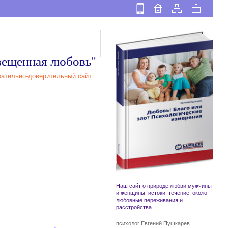
вещенная любовь"
вательно-доверительный сайт
Наш сайт о природе
любви
мужчины
и женщины
: истоки, течение, около
любовные переживания и
расстройства
.
психолог Евгений Пушкарев