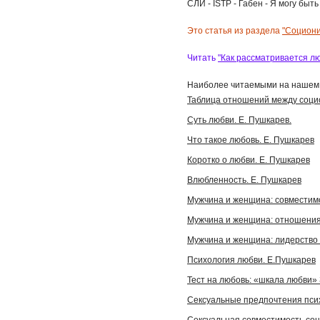
СЛИ - ISTP - Габен - Я могу быт
Это статья из раздела
"Социони
Читать
"Как рассматривается лю
Наиболее читаемыми на нашем 
Таблица отношений между социо
Суть любви. Е. Пушкарев.
Что такое любовь. Е. Пушкарев
Коротко о любви. Е. Пушкарев
Влюбленность. Е. Пушкарев
Мужчина и женщина: совместимо
Мужчина и женщина: отношения
Мужчина и женщина: лидерство 
Психология любви. Е.Пушкарев
Тест на любовь: «шкала любви» 
Сексуальные предпочтения пси