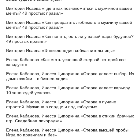
Виктория Исаева «Где и как познакомиться с мужчиной вашей
мечты? 49 простых правил»
Виктория Исаева «Как превратить любимого в мужчину вашей
мечты? 49 простых правил»
Виктория Исаева «Как понять, есть ли у вашей пары будущее?
49 простых правил»
Виктория Исаева «Энциклопедия соблазнительницы»
Елена Кабанова «Как стать успешной стервой, которой все
завидуют»
Елена Кабанова, Инесса Ципоркина «Стерва делает выбор. Из
домохозяйки – в бизнес-леди»
Елена Кабанова, Инесса Ципоркина «Стерва делает карьеру.
10 заповедей успеха»
Елена Кабанова, Инесса Ципоркина «Стерва в пучине
страстей. Мужчина в сердце и под каблуком»
Елена Кабанова, Инесса Ципоркина «Стерва в стихии брачных
игр. Свадебная лихорадка»
Елена Кабанова, Инесса Ципоркина «Стерва высшей пробы.
Игра по правилам и без»