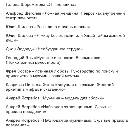
Галина Шереметева «Я – женщина»
Альфред Щеголев «Ложная женщина. Невроз как внутренний
театр личности»
Юлия Шилова «Разведена и очень опасна»
Юлия Шилова «Я живу без оглядки, или Узнай тайны женской
души»
Джон Элдридж «Необузданное сердце»
Геннадий Эль «Мужское и женское. Вспомни все.
(Психотехники целостности)
Фрея Эостре «Истинная любовь. Руководство по поиску и
привлечению мужчины вашей мечты»
Кларисса Пинкола Эстес «Бегущая с волками. Женский
архетип в мифах и сказаниях»
Андрей Ястребов «Мужчина – модель для сборки»
Андрей Ястребов «Наблюдая за женщинами. Скрытые
правила поведения»
Андрей Ястребов «Наблюдая за мужчинами. Скрытые правила
поведения»