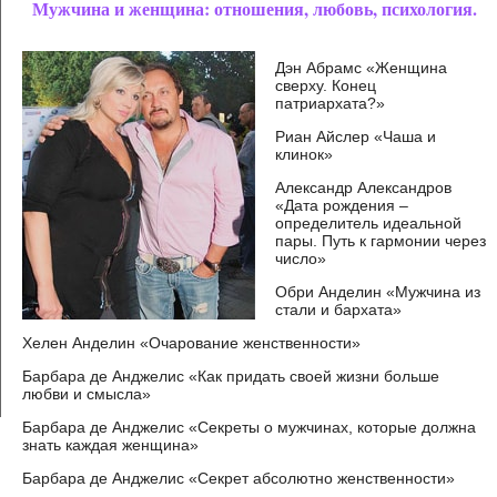
Мужчина и женщина: отношения, любовь, психология.
Дэн Абрамс «Женщина
сверху. Конец
патриархата?»
Риан Айслер «Чаша и
клинок»
Александр Александров
«Дата рождения –
определитель идеальной
пары. Путь к гармонии через
число»
Обри Анделин «Мужчина из
стали и бархата»
Хелен Анделин «Очарование женственности»
Барбара де Анджелис «Как придать своей жизни больше
любви и смысла»
Барбара де Анджелис «Секреты о мужчинах, которые должна
знать каждая женщина»
Барбара де Анджелис «Секрет абсолютно женственности»