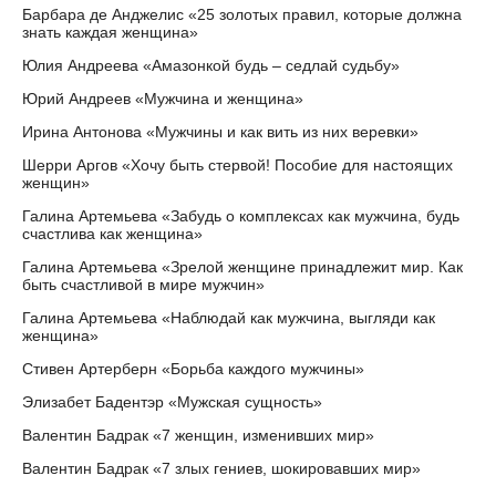
Барбара де Анджелис «25 золотых правил, которые должна
знать каждая женщина»
Юлия Андреева «Амазонкой будь – седлай судьбу»
Юрий Андреев «Мужчина и женщина»
Ирина Антонова «Мужчины и как вить из них веревки»
Шерри Аргов «Хочу быть стервой! Пособие для настоящих
женщин»
Галина Артемьева «Забудь о комплексах как мужчина, будь
счастлива как женщина»
Галина Артемьева «Зрелой женщине принадлежит мир. Как
быть счастливой в мире мужчин»
Галина Артемьева «Наблюдай как мужчина, выгляди как
женщина»
Стивен Артерберн «Борьба каждого мужчины»
Элизабет Бадентэр «Мужская сущность»
Валентин Бадрак «7 женщин, изменивших мир»
Валентин Бадрак «7 злых гениев, шокировавших мир»