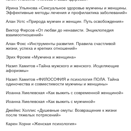
Ирина Ульянова «Сексуальное здоровье мужчины и женщины.
Эффективные методы лечения и профилактика заболеваний»
Алан Уотс «Природа мужчин и женщин. Путь освобождения»
Виктор Фирсов «От любви до ненависти. Энциклопедия
взаимоотношений»
Алан Фокс «Инструменты развития. Правила счастливой
жизни, успеха и крепких отношений»
Эрих Фромм «Мужчина и женщина»
Назип Хамитов «Тайна мужского и женского. Исцеляющие
афоризмы»
Назип Хамитов «ФИЛОСОФИЯ и психология ПОЛА. Тайна
одиночества и совместимости мужчины и женщины»
Иоанна Хмелевская «Как выжить с современной женщиной»
Иоанна Хмелевская «Как выжить с мужчиной»
Джеймс Холлис «Душевные омуты: Возвращение к жизни
после тяжелых потрясений»
Карен Хорни «Женская психология»