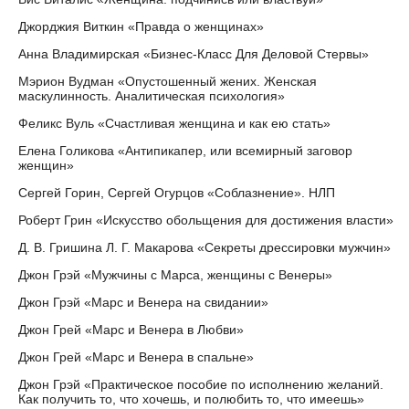
Джорджия Виткин «Правда о женщинах»
Анна Владимирская «Бизнес-Класс Для Деловой Стервы»
Мэрион Вудман «Опустошенный жених. Женская
маскулинность. Аналитическая психология»
Феликс Вуль «Счастливая женщина и как ею стать»
Елена Голикова «Антипикапер, или всемирный заговор
женщин»
Сергей Горин, Сергей Огурцов «Соблазнение». НЛП
Роберт Грин «Искусство обольщения для достижения власти»
Д. В. Гришина Л. Г. Макарова «Секреты дрессировки мужчин»
Джон Грэй «Мужчины с Марса, женщины с Венеры»
Джон Грэй «Марс и Венера на свидании»
Джон Грей «Марс и Венера в Любви»
Джон Грей «Марс и Венера в спальне»
Джон Грэй «Практическое пособие по исполнению желаний.
Как получить то, что хочешь, и полюбить то, что имеешь»