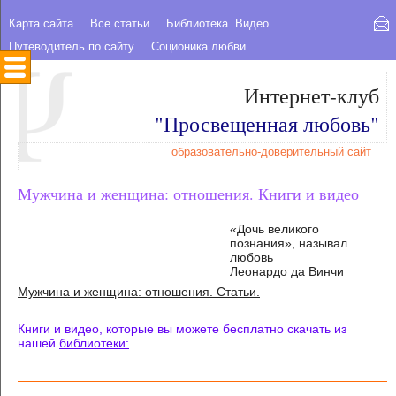
Карта сайта
Все статьи
Библиотека. Видео
Путеводитель по сайту
Соционика любви
Интернет-клуб
"Просвещенная любовь"
образовательно-доверительный сайт
Мужчина и женщина: отношения. Книги и видео
«Дочь великого
познания», называл
любовь
Леонардо да Винчи
Мужчина и женщина: отношения. Статьи.
Книги и видео, которые вы можете бесплатно скачать из
нашей
библиотеки: