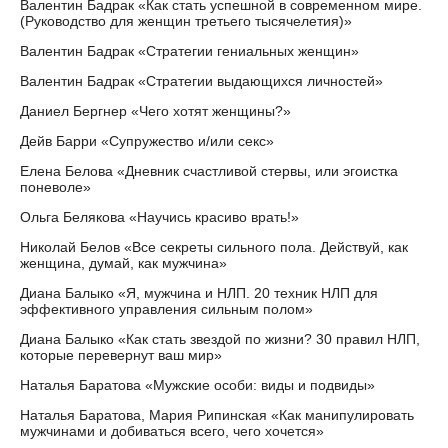
Валентин Бадрак «Как стать успешной в современном мире.
(Руководство для женщин третьего тысячелетия)»
Валентин Бадрак «Стратегии гениальных женщин»
Валентин Бадрак «Стратегии выдающихся личностей»
Даниел Бергнер «Чего хотят женщины?»
Дейв Барри «Супружество и/или секс»
Елена Белова «Дневник счастливой стервы, или эгоистка
поневоле»
Ольга Белякова «Научись красиво врать!»
Николай Белов «Все секреты сильного пола. Действуй, как
женщина, думай, как мужчина»
Диана Балыко «Я, мужчина и НЛП. 20 техник НЛП для
эффективного управления сильным полом»
Диана Балыко «Как стать звездой по жизни? 30 правил НЛП,
которые перевернут ваш мир»
Наталья Баратова «Мужские особи: виды и подвиды»
Наталья Баратова, Мария Рипинская «Как манипулировать
мужчинами и добиваться всего, чего хочется»