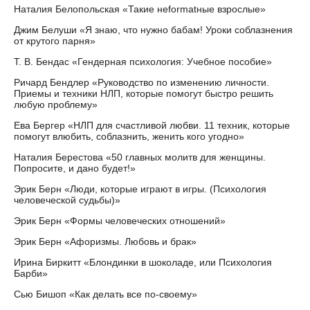
Наталия Белопольская «Такие неformatные взрослые»
Джим Белуши «Я знаю, что нужно бабам! Уроки соблазнения
от крутого парня»
Т. В. Бендас «Гендерная психология: Учебное пособие»
Ричард Бендлер «Руководство по изменению личности.
Приемы и техники НЛП, которые помогут быстро решить
любую проблему»
Ева Бергер «НЛП для счастливой любви. 11 техник, которые
помогут влюбить, соблазнить, женить кого угодно»
Наталия Берестова «50 главных молитв для женщины.
Попросите, и дано будет!»
Эрик Берн «Люди, которые играют в игры. (Психология
человеческой судьбы)»
Эрик Берн «Формы человеческих отношений»
Эрик Берн «Афоризмы. Любовь и брак»
Ирина Биркитт «Блондинки в шоколаде, или Психология
Барби»
Сью Бишоп «Как делать все по-своему»