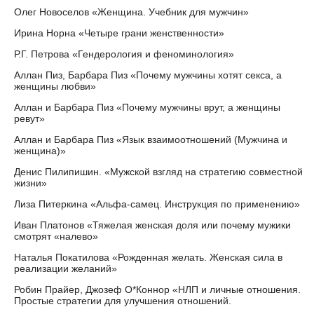
Олег Новоселов «Женщина. Учебник для мужчин»
Ирина Норна «Четыре грани женственности»
Р.Г. Петрова «Гендерология и феноминология»
Аллан Пиз, Барбара Пиз «Почему мужчины хотят секса, а
женщины любви»
Аллан и Барбара Пиз «Почему мужчины врут, а женщины
ревут»
Аллан и Барбара Пиз «Язык взаимоотношений (Мужчина и
женщина)»
Денис Пилипишин. «Мужской взгляд на стратегию совместной
жизни»
Лиза Питеркина «Альфа-самец. Инструкция по применению»
Иван Платонов «Тяжелая женская доля или почему мужики
смотрят «налево»
Наталья Покатилова «Рожденная желать. Женская сила в
реализации желаний»
Робин Прайер, Джозеф О*Коннор «НЛП и личные отношения.
Простые стратегии для улучшения отношений.