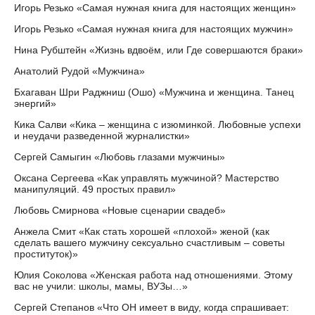
Игорь Резько «Самая нужная книга для настоящих женщин»
Игорь Резько «Самая нужная книга для настоящих мужчин»
Нина Рубштейн «Жизнь вдвоём, или Где совершаются браки»
Анатолий Рудой «Мужчина»
Бхагаван Шри Раджниш (Ошо) «Мужчина и женщина. Танец
энергий»
Кика Салви «Кика – женщина с изюминкой. Любовные успехи
и неудачи разведенной журналистки»
Сергей Самыгин «Любовь глазами мужчины»
Оксана Сергеева «Как управлять мужчиной? Мастерство
манипуляций. 49 простых правил»
Любовь Смирнова «Новые сценарии свадеб»
Анжела Смит «Как стать хорошей «плохой» женой (как
сделать вашего мужчину сексуально счастливым – советы
проституток)»
Юлия Соколова «Женская работа над отношениями. Этому
вас не учили: школы, мамы, ВУЗы…»
Сергей Степанов «Что ОН имеет в виду, когда спрашивает: