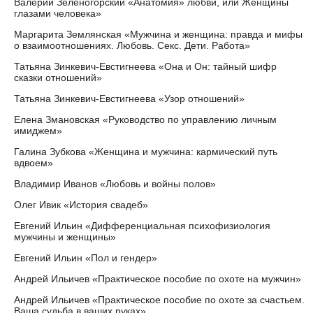
Валерий Зеленогорский «Анатомия» любви, или Женщины
глазами человека»
Маргарита Землянская «Мужчина и женщина: правда и мифы
о взаимоотношениях. Любовь. Секс. Дети. Работа»
Татьяна Зинкевич-Евстигнеева «Она и Он: тайный шифр
сказки отношений»
Татьяна Зинкевич-Евстигнеева «Узор отношений»
Елена Змановская «Руководство по управлению личным
имиджем»
Галина Зубкова «Женщина и мужчина: кармический путь
вдвоем»
Владимир Иванов «Любовь и войны полов»
Олег Ивик «История свадеб»
Евгений Ильин «Дифференциальная психофизиология
мужчины и женщины»
Евгений Ильин «Пол и гендер»
Андрей Ильичев «Практическое пособие по охоте на мужчин»
Андрей Ильичев «Практическое пособие по охоте за счастьем.
Ваша судьба в ваших руках»