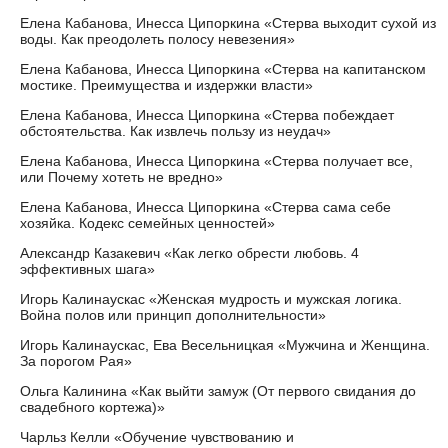
Елена Кабанова, Инесса Ципоркина «Стерва выходит сухой из
воды. Как преодолеть полосу невезения»
Елена Кабанова, Инесса Ципоркина «Стерва на капитанском
мостике. Преимущества и издержки власти»
Елена Кабанова, Инесса Ципоркина «Стерва побеждает
обстоятельства. Как извлечь пользу из неудач»
Елена Кабанова, Инесса Ципоркина «Стерва получает все,
или Почему хотеть не вредно»
Елена Кабанова, Инесса Ципоркина «Стерва сама себе
хозяйка. Кодекс семейных ценностей»
Александр Казакевич «Как легко обрести любовь. 4
эффективных шага»
Игорь Калинаускас «Женская мудрость и мужская логика.
Война полов или принцип дополнительности»
Игорь Калинаускас, Ева Весельницкая «Мужчина и Женщина.
За порогом Рая»
Ольга Калинина «Как выйти замуж (От первого свидания до
свадебного кортежа)»
Чарльз Келли «Обучение чувствованию и