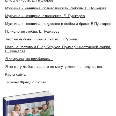
Влюбленность. Е. Пушкарев
Мужчина и женщина: совместимость, любовь. Е. Пушкарев
Мужчина и женщина: отношения. Е. Пушкарев
Мужчина и женщина: лидерство в любви и браке. Е Пушкарев
Психология любви. Е.Пушкарев
Тест на любовь: «шкала любви» З.Рубина.
Наташа Ростова и Пьер Безухов. Примеры настоящей любви.
Е.Пушкарев
Я замужем, но влюбилась...
Я не могу любить, просто не могу, у меня не получается.
Карта сайта.
Зигмунд Фрейд о любви.