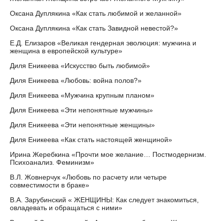
Оксана Дуплякина «Как стать любимой и желанной»
Оксана Дуплякина «Как стать Завидной невестой?»
Е.Д. Елизаров «Великая гендерная эволюция: мужчина и
женщина в европейской культуре»
Диля Еникеева «Искусство быть любимой»
Диля Еникеева «Любовь: война полов?»
Диля Еникеева «Мужчина крупным планом»
Диля Еникеева «Эти непонятные мужчины»
Диля Еникеева «Эти непонятные женщины»
Диля Еникеева «Как стать настоящей женщиной»
Ирина Жеребкина «Прочти мое желание… Постмодернизм.
Психоанализ. Феминизм»
В.Л. Жовнерчук «Любовь по расчету или четыре
совместимости в браке»
В.А. Зарубинский « ЖЕНЩИНЫ: Как следует знакомиться,
овладевать и обращаться с ними»