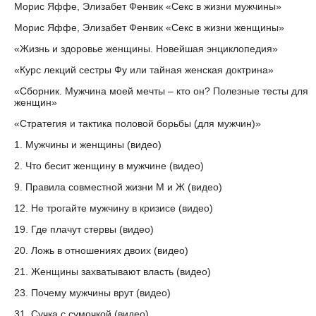
Морис Яффе, Элизабет Фенвик «Секс в жизни мужчины»
Морис Яффе, Элизабет Фенвик «Секс в жизни женщины»
«Жизнь и здоровье женщины. Новейшая энциклопедия»
«Курс лекций сестры Фу или тайная женская доктрина»
«Сборник. Мужчина моей мечты – кто он? Полезные тесты для
женщин»
«Стратегия и тактика половой борьбы (для мужчин)»
1. Мужчины и женщины (видео)
2. Что бесит женщину в мужчине (видео)
9. Правила совместной жизни М и Ж (видео)
12. Не трогайте мужчину в кризисе (видео)
19. Где плачут стервы (видео)
20. Ложь в отношениях двоих (видео)
21. Женщины захватывают власть (видео)
23. Почему мужчины врут (видео)
31. Сучка с сумочкой (видео)