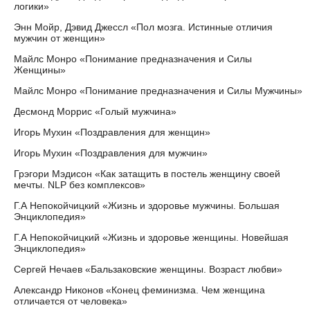
логики»
Энн Мойр, Дэвид Джессл «Пол мозга. Истинные отличия
мужчин от женщин»
Майлс Монро «Понимание предназначения и Силы
Женщины»
Майлс Монро «Понимание предназначения и Силы Мужчины»
Десмонд Моррис «Голый мужчина»
Игорь Мухин «Поздравления для женщин»
Игорь Мухин «Поздравления для мужчин»
Грэгори Мэдисон «Как затащить в постель женщину своей
мечты. NLP без комплексов»
Г.А Непокойчицкий «Жизнь и здоровье мужчины. Большая
Энциклопедия»
Г.А Непокойчицкий «Жизнь и здоровье женщины. Новейшая
Энциклопедия»
Сергей Нечаев «Бальзаковские женщины. Возраст любви»
Александр Никонов «Конец феминизма. Чем женщина
отличается от человека»