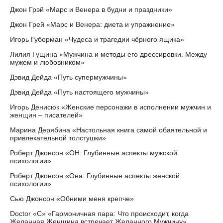
Джон Грэй «Марс и Венера в будни и праздники»
Джон Грей «Марс и Венера: диета и упражнение»
Игорь Губерман «Чудеса и трагедии чёрного ящика»
Лилия Гущина «Мужчина и методы его дрессировки. Между
мужем и любовником»
Дэвид Дейда «Путь супермужчины»
Дэвид Дейда «Путь настоящего мужчины»
Игорь Денисюк «Женские персонажи в исполнении мужчин и
женщин – писателей»
Марина Дерябина «Настольная книга самой обаятельной и
привлекательной толстушки»
Роберт Джонсон «ОН: Глубинные аспекты мужской
психологии»
Роберт Джонсон «Она: Глубинные аспекты женской
психологии»
Сью Джонсон «Обними меня крепче»
Doctor «С» «Гармоничная пара: Что происходит, когда
Желанная Женщина встречает Желанного Мужчину»