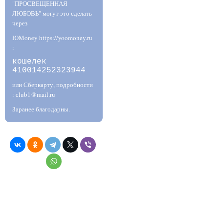
"ПРОСВЕЩЕННАЯ
ЛЮБОВЬ" могут это сделать
через
ЮMoney https://yoomoney.ru
:
кошелек
410014252323944
или Сберкарту, подробности
: club1@mail.ru
Заранее благодарны.