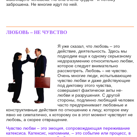
заброшена. Не многие идут по ней.
ЛЮБОВЬ – НЕ ЧУВСТВО
Я уже сказал, что любовь – это
действие, деятельность. Здесь мы
подходим еще к одному серьезному
недоразумению относительно любви,
которое следует внимательно
рассмотреть. Любовь – не чувство.
Очень многие люди, испытывающие
чувство любви и даже действующие
под диктовку этого чувства,
совершают фактически акты не-
любви и разрушения. С другой
стороны, подлинно любящий человек
часто предпринимает любовные и
конструктивные действия по отношению к лицу, которое ему
явно не симпатично, к которому он в этот момент чувствует не
любовь, а скорее отвращение.
Чувство любви – это эмоция, сопровождающая переживание
катексиса. Катексис, напомним, – это событие или процесс, в