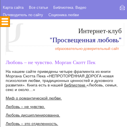
Карта сайта
Все статьи
Библиотека. Видео
Путеводитель по сайту
Соционика любви
Интернет-клуб
"Просвещенная любовь"
образовательно-доверительный сайт
Любовь – не чувство. Морган Скотт Пек
На нашем сайте приведены четыре фрагмента из книги
Моргана Скотта Пека «НЕПРОТОРЁННАЯ ДОРОГА новая
психология любви, традиционных ценностей и духовного
развития». Книга есть в нашей
библиотеке
«Любовь, семья,
секс и около…»
Миф о романтической любви.
Любовь – не чувство.
Любовь дисциплинированна.
Любовь – это отделенность.