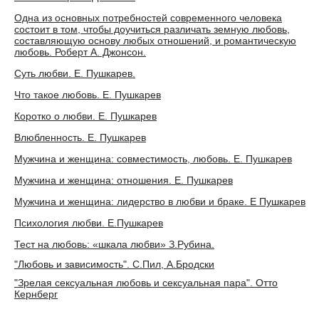
Одна из основных потребностей современного человека
состоит в том, чтобы доучиться различать земную любовь,
составляющую основу любых отношений, и романтическую
любовь. Роберт А. Джонсон.
Суть любви. Е. Пушкарев.
Что такое любовь. Е. Пушкарев
Коротко о любви. Е. Пушкарев
Влюбленность. Е. Пушкарев
Мужчина и женщина: совместимость, любовь. Е. Пушкарев
Мужчина и женщина: отношения. Е. Пушкарев
Мужчина и женщина: лидерство в любви и браке. Е Пушкарев
Психология любви. Е.Пушкарев
Тест на любовь: «шкала любви» З.Рубина.
"Любовь и зависимость". С.Пил, А.Бродски
"Зрелая сексуальная любовь и сексуальная пара". Отто
Кернберг