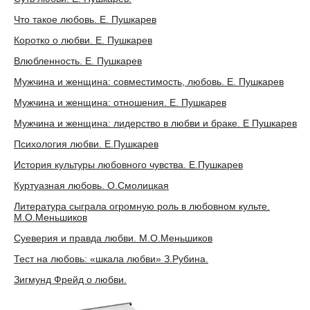
Что такое любовь. Е. Пушкарев
Коротко о любви. Е. Пушкарев
Влюбленность. Е. Пушкарев
Мужчина и женщина: совместимость, любовь. Е. Пушкарев
Мужчина и женщина: отношения. Е. Пушкарев
Мужчина и женщина: лидерство в любви и браке. Е Пушкарев
Психология любви. Е.Пушкарев
История культуры любовного чувства. Е.Пушкарев
Куртуазная любовь. О.Смолицкая
Литература сыграла огромную роль в любовном культе.
М.О.Меньшиков
Суеверия и правда любви. М.О.Меньшиков
Тест на любовь: «шкала любви» З.Рубина.
Зигмунд Фрейд о любви.