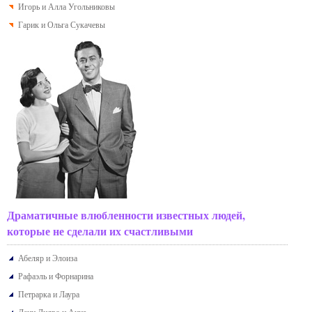
Игорь и Алла Угольниковы
Гарик и Ольга Сукачевы
Драматичные влюбленности известных людей,
которые не сделали их счастливыми
Абеляр и Элоиза
Рафаэль и Форнарина
Петрарка и Лаура