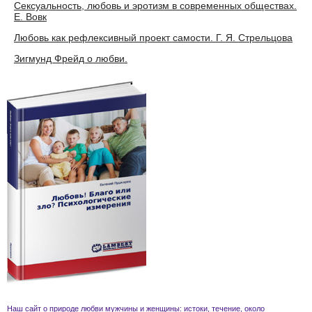
Сексуальность, любовь и эротизм в современных обществах.
Е. Вовк
Любовь как рефлексивный проект самости. Г. Я. Стрельцова
Зигмунд Фрейд о любви.
Наш сайт о природе
любви
мужчины и женщины
: истоки, течение, около