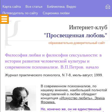
Карта сайта
Все статьи
Библиотека. Видео
Путеводитель по сайту
Соционика любви
Интернет-клуб
"Просвещенная любовь"
образовательно-доверительный сайт
Философия любви и философия сексуальности: в
истории развития человеческой культуры и
современном психоанализе. В.П.Петров. начало
Журнал практического психолога, N 7-8, июль-август, 1999.
В современном психоанализе, по
нашему мнению, наибольшей полнотой
представлений о любви обладает
концепция
«Искусство любить». Эриха
Фромма.
Но, конечно же, он не единственный